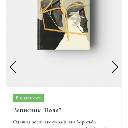
В наявності
Записник "Воля"
Одвічна російсько-українська боротьба