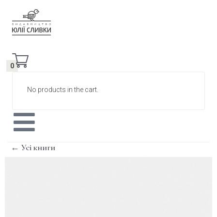
0
No products in the cart.
← Усі книги